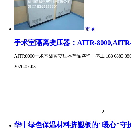
市场
手术室隔离变压器：AITR-8000,AITR-
AITR8000手术室隔离变压器产品咨询：盛工 183 6883 880
2026-07-08
2
华中绿色保温材料挤塑板的"暖心"守