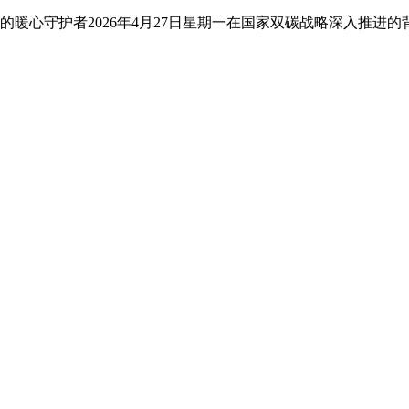
暖心守护者2026年4月27日星期一在国家双碳战略深入推进的