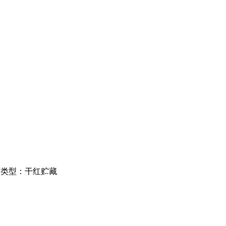
酒类型：干红贮藏