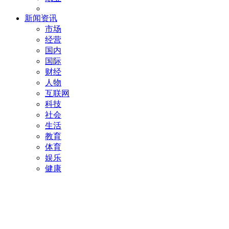
新闻资讯
市场
经营
国内
国际
财经
人物
互联网
科技
社会
生活
教育
体育
娱乐
健康