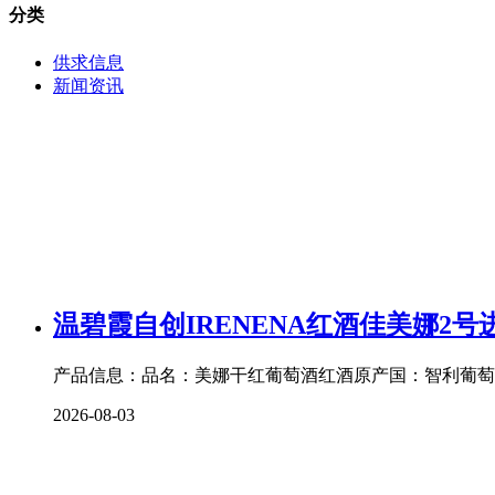
分类
供求信息
新闻资讯
温碧霞自创IRENENA红酒佳美娜2
产品信息：品名：美娜干红葡萄酒红酒原产国：智利葡萄品种
2026-08-03