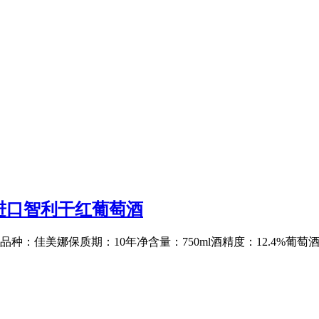
号进口智利干红葡萄酒
：佳美娜保质期：10年净含量：750ml酒精度：12.4%葡萄