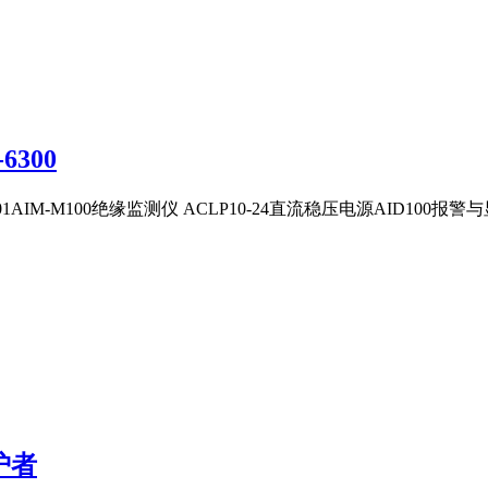
6300
1AIM-M100绝缘监测仪​ ACLP10-24直流稳压电源​AID100报警与
护者