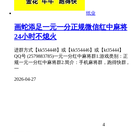
纸业
画蛇添足一元一分正规微信红中麻将
24小时不熄火
进群方式【kk554448】或【kk554446】或【kt35444】
QQ号 (2579883785)一元一分红中麻将群1.游戏类别：正
规一元一分红中麻将群2.简介：手机麻将群，跑得快群 ,
一
2026-04-27
4