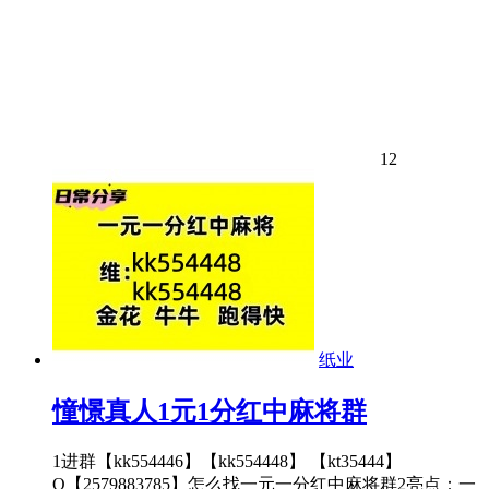
12
纸业
憧憬真人1元1分红中麻将群
1进群【kk554446】【kk554448】 【kt35444】
Q【2579883785】怎么找一元一分红中麻将群2亮点：一