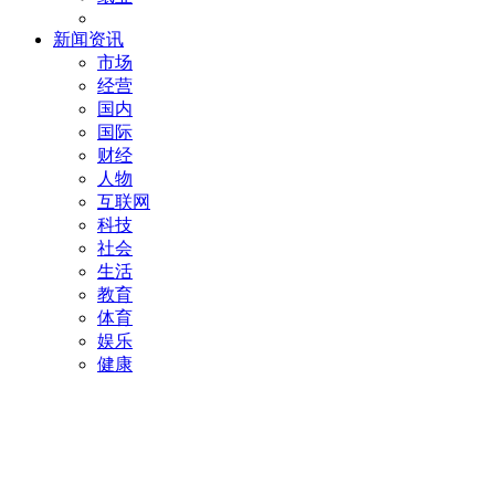
新闻资讯
市场
经营
国内
国际
财经
人物
互联网
科技
社会
生活
教育
体育
娱乐
健康