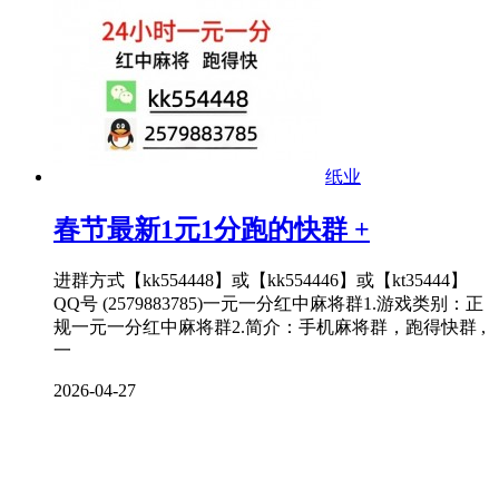
纸业
春节最新1元1分跑的快群 +
进群方式【kk554448】或【kk554446】或【kt35444】
QQ号 (2579883785)一元一分红中麻将群1.游戏类别：正
规一元一分红中麻将群2.简介：手机麻将群，跑得快群 ,
一
2026-04-27