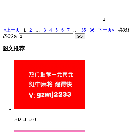
4
«上一页
1
2
…
3
4
5
6
7
…
35
36
下一页»
共351
条/36页
图文推荐
2025-05-09