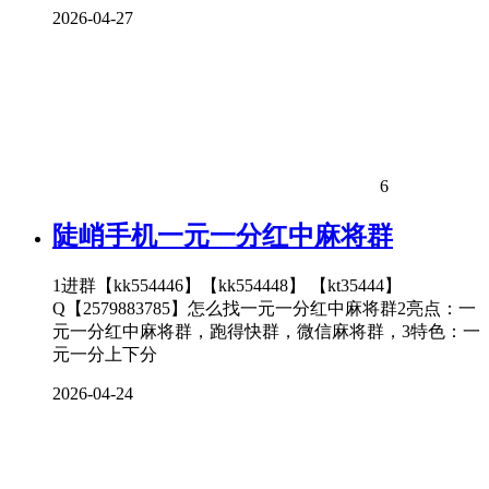
2026-04-27
6
陡峭手机一元一分红中麻将群
1进群【kk554446】【kk554448】 【kt35444】
Q【2579883785】怎么找一元一分红中麻将群2亮点：一
元一分红中麻将群，跑得快群，微信麻将群，3特色：一
元一分上下分
2026-04-24