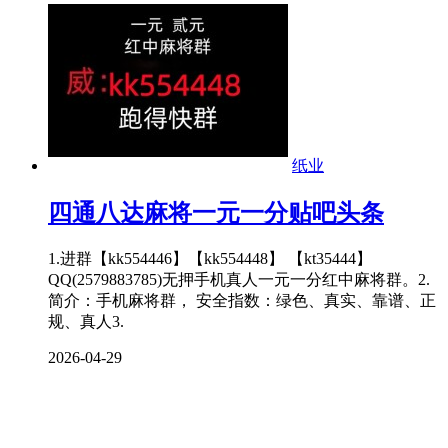
纸业
四通八达麻将一元一分贴吧头条
1.进群【kk554446】【kk554448】 【kt35444】
QQ(2579883785)无押手机真人一元一分红中麻将群。2.
简介：手机麻将群， 安全指数：绿色、真实、靠谱、正
规、真人3.
2026-04-29