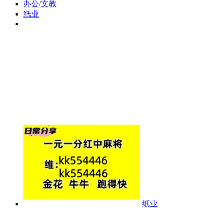
办公/文教
纸业
纸业