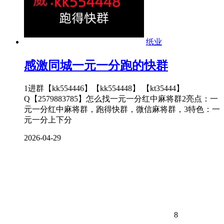
纸业
感激同城一元一分跑的快群
1进群【kk554446】【kk554448】 【kt35444】
Q【2579883785】怎么找一元一分红中麻将群2亮点：一
元一分红中麻将群，跑得快群，微信麻将群，3特色：一
元一分上下分
2026-04-29
8