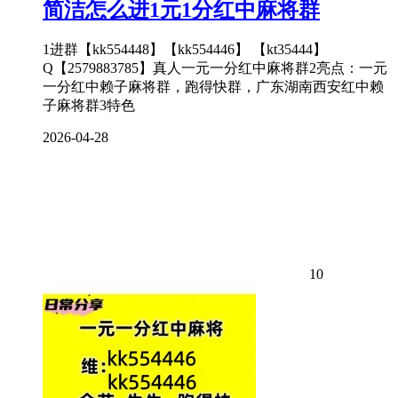
简洁怎么进1元1分红中麻将群
1进群【kk554448】【kk554446】 【kt35444】
Q【2579883785】真人一元一分红中麻将群2亮点：一元
一分红中赖子麻将群，跑得快群，广东湖南西安红中赖
子麻将群3特色
2026-04-28
10