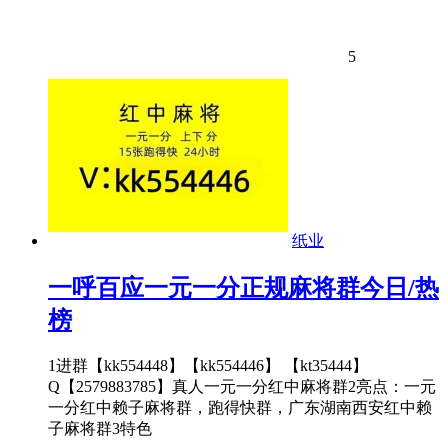
5
纸业
一呼百应一元一分正规麻将群今日/热
榜
1进群【kk554448】【kk554446】 【kt35444】
Q【2579883785】真人一元一分红中麻将群2亮点：一元
一分红中赖子麻将群，跑得快群，广东湖南西安红中赖
子麻将群3特色