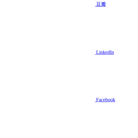
豆瓣
LinkedIn
Facebook