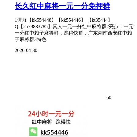
长久红中麻将一元一分免押群
1进群【kk554448】【kk554446】 【kt35444】
Q【2579883785】真人一元一分红中麻将群2亮点：一元
一分红中赖子麻将群，跑得快群，广东湖南西安红中赖
子麻将群3特色
2026-04-30
60