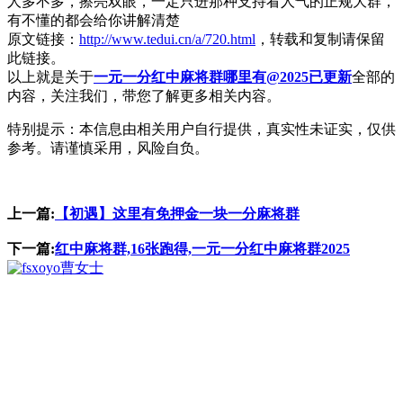
人多不多，擦亮双眼，一定只进那种支持看人气的正规大群，
有不懂的都会给你讲解清楚
原文链接：
http://www.tedui.cn/a/720.html
，转载和复制请保留
此链接。
以上就是关于
一元一分红中麻将群哪里有@2025已更新
全部的
内容，关注我们，带您了解更多相关内容。
特别提示：本信息由相关用户自行提供，真实性未证实，仅供
参考。请谨慎采用，风险自负。
上一篇:
【初遇】这里有免押金一块一分麻将群
下一篇:
红中麻将群,16张跑得,一元一分红中麻将群2025
曹女士