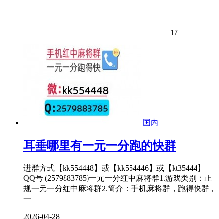
17
国内
耳垂哪里有一元一分跑的快群
进群方式【kk554448】或【kk554446】或【kt35444】
QQ号 (2579883785)一元一分红中麻将群1.游戏类别：正
规一元一分红中麻将群2.简介：手机麻将群，跑得快群 ,
一
2026-04-28