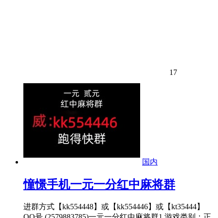
17
国内
憧憬手机一元一分红中麻将群
进群方式【kk554448】或【kk554446】或【kt35444】
QQ号 (2579883785)一元一分红中麻将群1.游戏类别：正