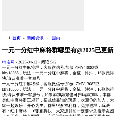
首页
»
新闻资讯
»
国内
一元一分红中麻将群哪里有@2025已更新
特堆网
•
2025-04-12
•
阅读
542
一元一分红中麻将群，客服微信号:加薇 ZMY13082或
khy18365，玩法：一元一分红中麻将，金椛，汼汼，16张跑得
快,请认准唯一客服号
一元一分红中麻将群，客服微信号:加薇 ZMY13082或
khy18365，玩法：一元一分红中麻将，金椛，汼汼，16张跑得
快,请认准唯一客服号，如果添加频繁也可扫码添加哦，本群
是红中麻将群正规群，招诚信靠谱的玩家，欢迎你的加入，大
家一起娱乐，开心为主。群里很多福利群，免押进群，玩法
有：红中麻将，16张跑得快，大家进群前一定要求先看亲友圈