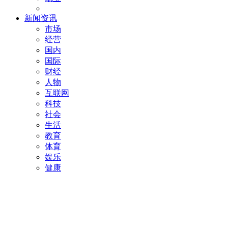
新闻资讯
市场
经营
国内
国际
财经
人物
互联网
科技
社会
生活
教育
体育
娱乐
健康