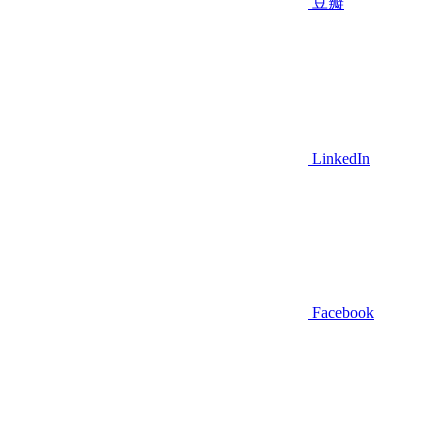
豆瓣
LinkedIn
Facebook