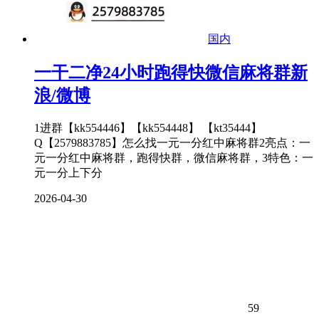
国内
一干二净24小时跑得快微信麻将群新
浪/微博
1进群【kk554446】【kk554448】 【kt35444】
Q【2579883785】怎么找一元一分红中麻将群2亮点：一
元一分红中麻将群，跑得快群，微信麻将群，3特色：一
元一分上下分
2026-04-30
59