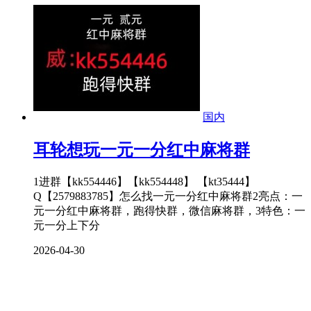
国内
耳轮想玩一元一分红中麻将群
1进群【kk554446】【kk554448】 【kt35444】
Q【2579883785】怎么找一元一分红中麻将群2亮点：一
元一分红中麻将群，跑得快群，微信麻将群，3特色：一
元一分上下分
2026-04-30