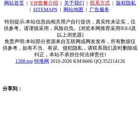
网站首页
|
VIP套餐介绍
|
关于我们
|
联系方式
|
版权隐私
|
SITEMAPS
|
网站地图
|
广告服务
特别提示:本站信息由相关用户自行提供，真实性未证实，仅
供参考。请谨慎采用，风险自负。[浏览本网推荐采用IE8.0及
以上浏览器]
免责声明:本站部分资源来自互联网或网友发布，所有数据仅
供参考，如有不当、有误、侵犯隐私，请联系我们及时删除或
纠正，本站不承担任何法律责任!
1288.top
特堆网
2010-2026 KM:6666 QQ:352214126
分享到：