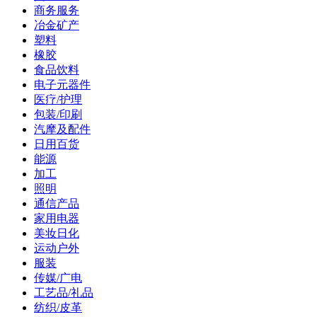
商务服务
冶金矿产
塑料
橡胶
食品饮料
电子元器件
医疗/护理
包装/印刷
汽摩及配件
日用百货
能源
加工
照明
通信产品
家用电器
美妆日化
运动户外
服装
传媒/广电
工艺品/礼品
纺织/皮革