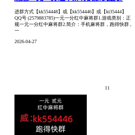
进群方式【kk554448】或【kk554446】或【kt35444】
QQ号 (2579883785)一元一分红中麻将群1.游戏类别：正
规一元一分红中麻将群2.简介：手机麻将群，跑得快群 ,
一
2026-04-27
11