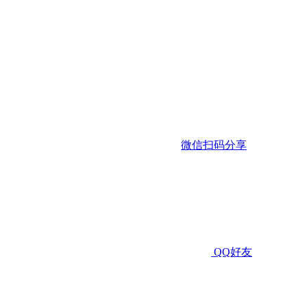
微信扫码分享
QQ好友