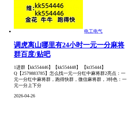
电工电气
调虎离山哪里有24小时一元一分麻将
群百度/贴吧
1进群【kk554446】【kk554448】 【kt35444】
Q【2579883785】怎么找一元一分红中麻将群2亮点：一
元一分红中麻将群，跑得快群，微信麻将群，3特色：一
元一分上下分
2026-04-26