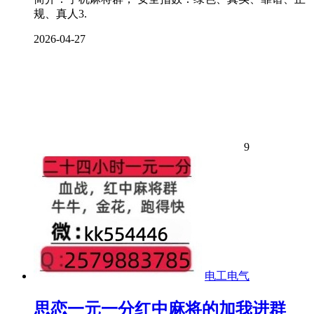
规、真人3.
2026-04-27
9
电工电气
思恋一元一分红中麻将的加我进群