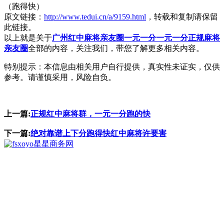
（跑得快）
原文链接：
http://www.tedui.cn/a/9159.html
，转载和复制请保留
此链接。
以上就是关于
广州红中麻将亲友圈一元一分一元一分正规麻将
亲友圈
全部的内容，关注我们，带您了解更多相关内容。
特别提示：本信息由相关用户自行提供，真实性未证实，仅供
参考。请谨慎采用，风险自负。
上一篇:
正规红中麻将群，一元一分跑的快
下一篇:
绝对靠谱上下分跑得快红中麻将许要害
星星商务网