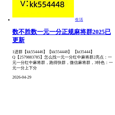
生活
数不胜数一元一分正规麻将群2025已
更新
1进群【kk554446】【kk554448】 【kt35444】
Q【2579883785】怎么找一元一分红中麻将群2亮点：一
元一分红中麻将群，跑得快群，微信麻将群，3特色：一
元一分上下分
2026-04-29