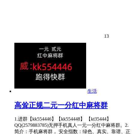
13
生活
高耸正规二元一分红中麻将群
1.进群【kk554446】【kk554448】 【kt35444】
QQ(2579883785)无押手机真人一元一分红中麻将群。2.
简介：手机麻将群， 安全指数：绿色、真实、靠谱、正