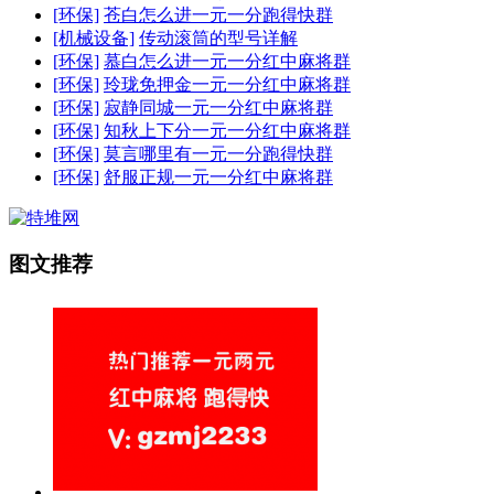
[环保]
苍白怎么进一元一分跑得快群
[机械设备]
传动滚筒的型号详解
[环保]
慕白怎么进一元一分红中麻将群
[环保]
玲珑免押金一元一分红中麻将群
[环保]
寂静同城一元一分红中麻将群
[环保]
知秋上下分一元一分红中麻将群
[环保]
莫言哪里有一元一分跑得快群
[环保]
舒服正规一元一分红中麻将群
图文推荐