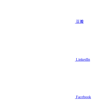
豆瓣
LinkedIn
Facebook