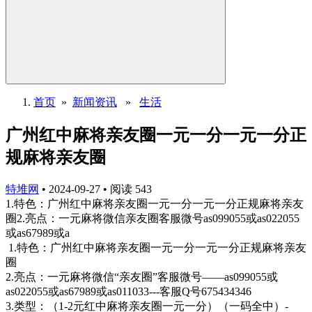
首页
»
新闻资讯
»
生活
广州红中麻将亲友圈一元一分一元一分正
规麻将亲友圈
特堆网
•
2024-09-27
•
阅读
543
1.特色：广州红中麻将亲友圈一元一分一元一分正规麻将亲友
圈2.亮点：一元麻将微信亲友圈客服微号as099055或as022055
或as67989或a
1.特色：广州红中麻将亲友圈一元一分一元一分正规麻将亲友
圈
2.亮点：一元麻将微信“亲友圈”客服微号——as099055或
as022055或as67989或as011033---客服Q号675434346
3.类型：（1-2元红中麻将亲友圈一元一分）（一码全中）-