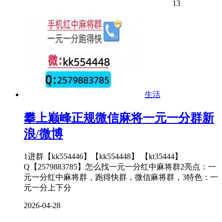
13
生活
攀上巅峰正规微信麻将一元一分群新
浪/微博
1进群【kk554446】【kk554448】 【kt35444】
Q【2579883785】怎么找一元一分红中麻将群2亮点：一
元一分红中麻将群，跑得快群，微信麻将群，3特色：一
元一分上下分
2026-04-28