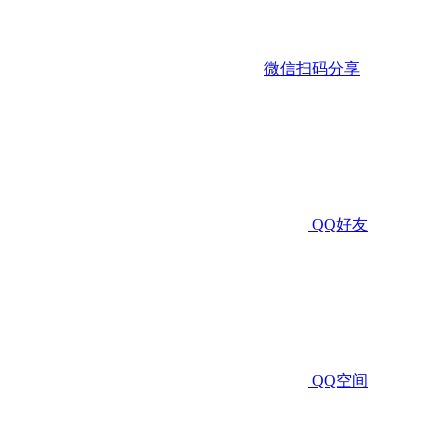
微信扫码分享
QQ好友
QQ空间