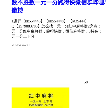
数不胜数一元一分跑得快微信群哔哩/
微博
1进群【kk554446】【kk554448】 【kt35444】
Q【2579883785】怎么找一元一分红中麻将群2亮点：一
元一分红中麻将群，跑得快群，微信麻将群，3特色：一
元一分上下分
2026-04-30
58