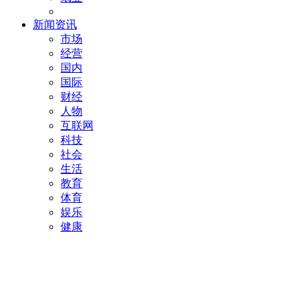
新闻资讯
市场
经营
国内
国际
财经
人物
互联网
科技
社会
生活
教育
体育
娱乐
健康